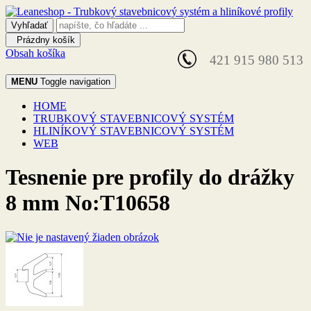
Prázdny košík
Obsah košíka
421 915 980 513
MENU
Toggle navigation
HOME
TRUBKOVÝ STAVEBNICOVÝ SYSTÉM
HLINÍKOVÝ STAVEBNICOVÝ SYSTÉM
WEB
Tesnenie pre profily do drážky
8 mm No:T10658