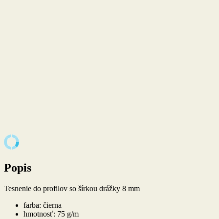
Popis
Tesnenie do profilov so šírkou drážky 8 mm
farba: čierna
hmotnosť: 75 g/m