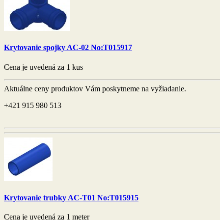
Krytovanie spojky AC-02 No:T015917
Cena je uvedená za 1 kus
Aktuálne ceny produktov Vám poskytneme na vyžiadanie.
+421 915 980 513
Krytovanie trubky AC-T01 No:T015915
Cena je uvedená za 1 meter