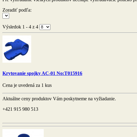
Zoradiť podľa:
Výsledok 1 - 4 z 4
Krytovanie spojky AC-01 No:T015916
Cena je uvedená za 1 kus
Aktuálne ceny produktov Vám poskytneme na vyžiadanie.
+421 915 980 513